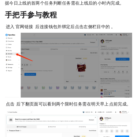
据今日上线的首两个任务判断，任务需在上线后的 24 小时内完成。
手把手参与教程
STEP 1. 进入 OpenSea 官网（链接： https://opensea.io/zh-CN ）后，连接钱包并绑定后点击左侧栏目中的“Rewards”。
STEP 2. 点击“Start Your Journey”后，下翻页面可以看到两个限时任务，需在明天早上 8 点前完成。