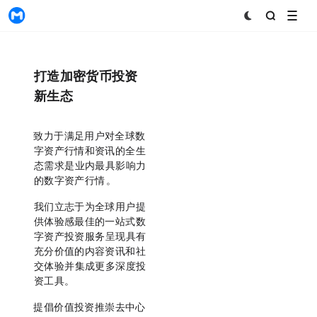
MyToken
打造加密货币投资
新生态
MyToken致力于满足用户对全球数
字资产行情和资讯的全生
态需求，是业内最具影响力
的数字资产行情App。
我们立志于为全球用户提
供体验感最佳的一站式数
字资产投资服务，呈现具有
充分价值的内容资讯和社
交体验，并集成更多深度投
资工具。
MyToken提倡价值投资，推崇去中心