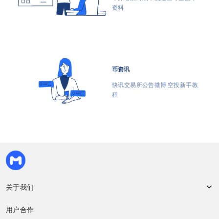
资料
币资讯
快讯 交易所公告 微博 Twitter 空投 新手教
程
MyToken
关于我们
用户合作