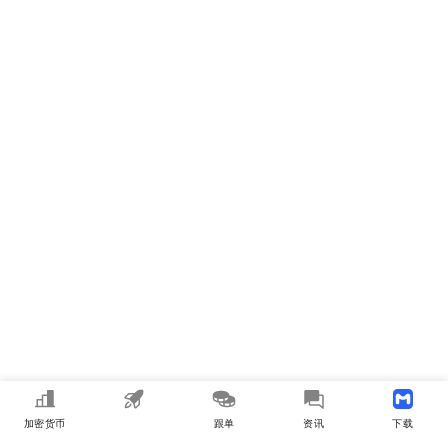
加密货币
MEME
跟单
资讯
下载APP