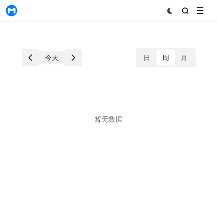
MyToken
2026-08-02 ~ 2026-08-08
今天
日
周
月
暂无数据