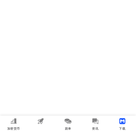
加密货币
MEME
跟单
资讯
下载APP